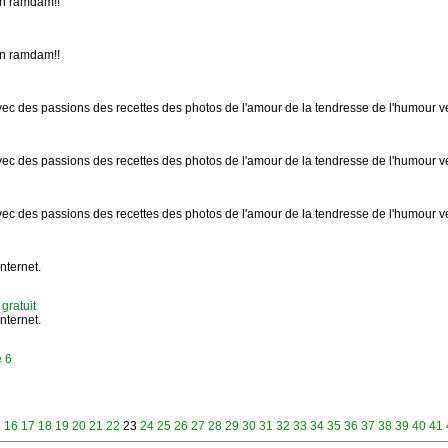
on ramdam!!
on ramdam!!
ec des passions des recettes des photos de l'amour de la tendresse de l'humour ve
ec des passions des recettes des photos de l'amour de la tendresse de l'humour ve
ec des passions des recettes des photos de l'amour de la tendresse de l'humour ve
nternet.
gratuit
nternet.
e 6
5
16
17
18
19
20
21
22
23
24
25
26
27
28
29
30
31
32
33
34
35
36
37
38
39
40
41