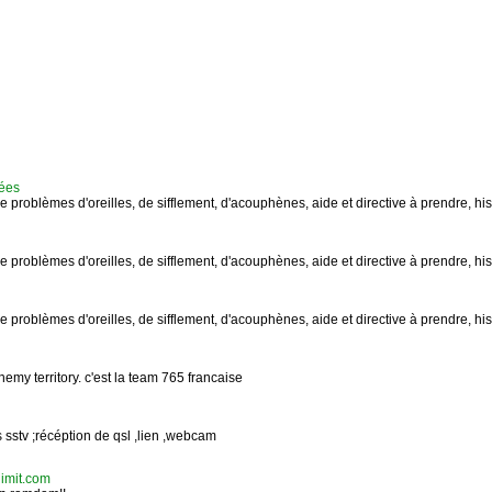
ées
e problèmes d'oreilles, de sifflement, d'acouphènes, aide et directive à prendre, hi
e problèmes d'oreilles, de sifflement, d'acouphènes, aide et directive à prendre, hi
e problèmes d'oreilles, de sifflement, d'acouphènes, aide et directive à prendre, hi
emy territory. c'est la team 765 francaise
 sstv ;récéption de qsl ,lien ,webcam
limit.com