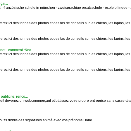
çai...
ch-französische schule in münchen - zweisprachige ersatzschule - école bilingue - 
rez ici des tonnes des photos et des tas de conseils sur les chiens, les lapins, les 
rez ici des tonnes des photos et des tas de conseils sur les chiens, les lapins, les 
rnet - comment r&ea...
rez ici des tonnes des photos et des tas de conseils sur les chiens, les lapins, les 
rez ici des tonnes des photos et des tas de conseils sur les chiens, les lapins, les 
 publicité, renco...
rnet! devenez un webcommerçant et bâtissez votre propre entreprise sans casse-tête
dollzs diddls des signatures animé avec vos prénoms ! lorie