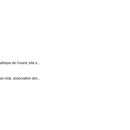
rique de l'ouest; elle o...
as club, association des...