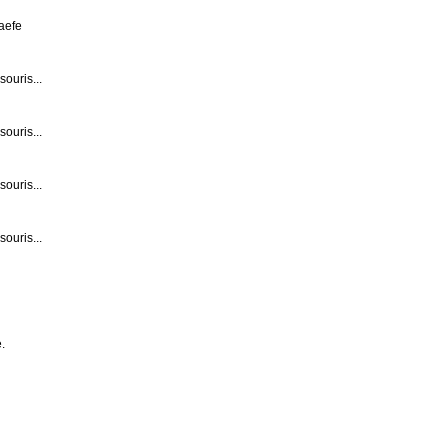
aefe
souris...
souris...
souris...
souris...
.