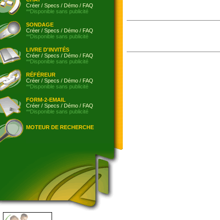
Créer
/
Specs
/
Démo
/
FAQ
**Disponible sans publicité
SONDAGE
Créer
/
Specs
/
Démo
/
FAQ
**Disponible sans publicité
LIVRE D'INVITÉS
Créer
/
Specs
/
Démo
/
FAQ
**Disponible sans publicité
RÉFÉREUR
Créer
/
Specs
/
Démo
/
FAQ
**Disponible sans publicité
FORM-2-EMAIL
Créer
/
Specs
/
Démo
/
FAQ
**Disponible sans publicité
MOTEUR DE RECHERCHE