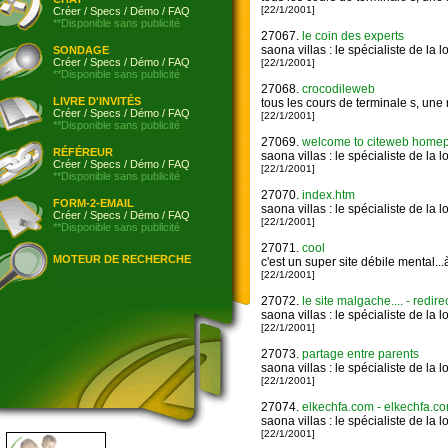
[22/1/2001]
Créer
/
Specs
/
Démo
/
FAQ
**Disponible sans publicité
27067.
le coin des experts
saona villas : le spécialiste de la 
SONDAGE
Créer
/
Specs
/
Démo
/
FAQ
[22/1/2001]
**Disponible sans publicité
27068.
crocodileweb
LIVRE D'INVITÉS
tous les cours de terminale s, une
Créer
/
Specs
/
Démo
/
FAQ
[22/1/2001]
**Disponible sans publicité
27069.
welcome to citeweb homepage
RÉFÉREUR
saona villas : le spécialiste de la 
Créer
/
Specs
/
Démo
/
FAQ
[22/1/2001]
**Disponible sans publicité
27070.
index.htm
FORM-2-EMAIL
saona villas : le spécialiste de la 
Créer
/
Specs
/
Démo
/
FAQ
[22/1/2001]
**Disponible sans publicité
27071.
cool
MOTEUR DE RECHERCHE
c'est un super site débile mental...à
[22/1/2001]
27072.
le site malgache.... - redire
saona villas : le spécialiste de la 
[22/1/2001]
27073.
partage entre parents
saona villas : le spécialiste de la 
[22/1/2001]
27074.
elkechfa.com - elkechfa.c
saona villas : le spécialiste de la 
[22/1/2001]