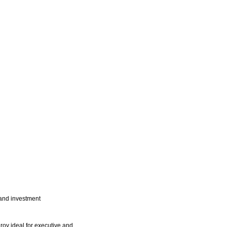
 and investment
roy ideal for executive and...