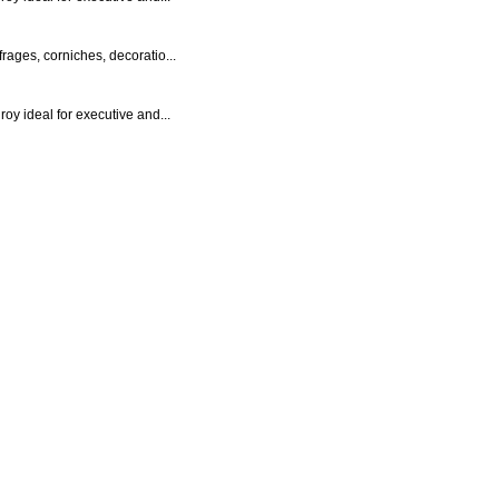
rages, corniches, decoratio...
roy ideal for executive and...