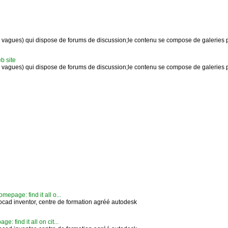
 (de vagues) qui dispose de forums de discussion;le contenu se compose de galeries p
b site
 (de vagues) qui dispose de forums de discussion;le contenu se compose de galeries p
epage: find it all o...
tocad inventor, centre de formation agréé autodesk
: find it all on cit...