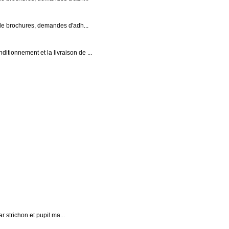
s de brochures, demandes d'adh...
itionnement et la livraison de ...
r strichon et pupil ma...