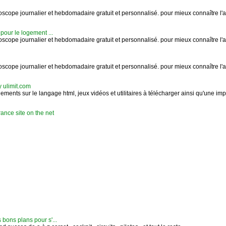
cope journalier et hebdomadaire gratuit et personnalisé. pour mieux connaître l'as
 pour le logement ...
cope journalier et hebdomadaire gratuit et personnalisé. pour mieux connaître l'as
cope journalier et hebdomadaire gratuit et personnalisé. pour mieux connaître l'as
by ulimit.com
ements sur le langage html, jeux vidéos et utilitaires à télécharger ainsi qu'une impo
rance site on the net
 bons plans pour s'...