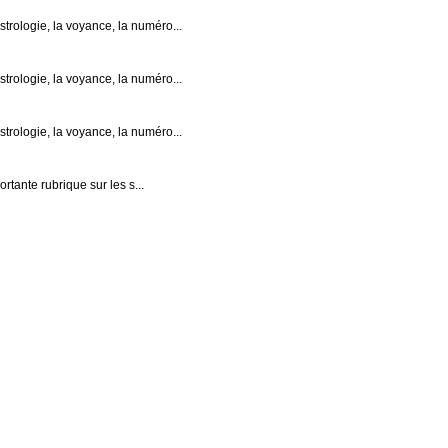
trologie, la voyance, la numéro...
trologie, la voyance, la numéro...
trologie, la voyance, la numéro...
rtante rubrique sur les s...