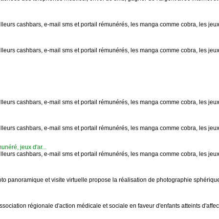
lleurs cashbars, e-mail sms et portail rémunérés, les manga comme cobra, les jeux d
lleurs cashbars, e-mail sms et portail rémunérés, les manga comme cobra, les jeux d
lleurs cashbars, e-mail sms et portail rémunérés, les manga comme cobra, les jeux d
lleurs cashbars, e-mail sms et portail rémunérés, les manga comme cobra, les jeux d
munéré, jeux d'ar...
lleurs cashbars, e-mail sms et portail rémunérés, les manga comme cobra, les jeux d
oto panoramique et visite virtuelle propose la réalisation de photographie sphérique
ssociation régionale d'action médicale et sociale en faveur d'enfants atteints d'affec