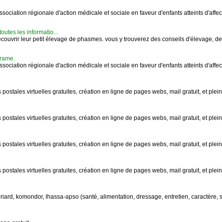
ssociation régionale d'action médicale et sociale en faveur d'enfants atteints d'affec
outes les informatio...
découvrir leur petit élevage de phasmes. vous y trouverez des conseils d'élevage, des
arame.
ssociation régionale d'action médicale et sociale en faveur d'enfants atteints d'affec
postales virtuelles gratuites, création en ligne de pages webs, mail gratuit, et plein
postales virtuelles gratuites, création en ligne de pages webs, mail gratuit, et plein
postales virtuelles gratuites, création en ligne de pages webs, mail gratuit, et plein
postales virtuelles gratuites, création en ligne de pages webs, mail gratuit, et plein
riard, komondor, lhassa-apso (santé, alimentation, dressage, entretien, caractère, s