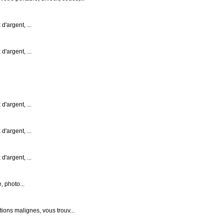
'argent, ...
'argent, ...
'argent, ...
'argent, ...
'argent, ...
, photo...
tions malignes, vous trouv...