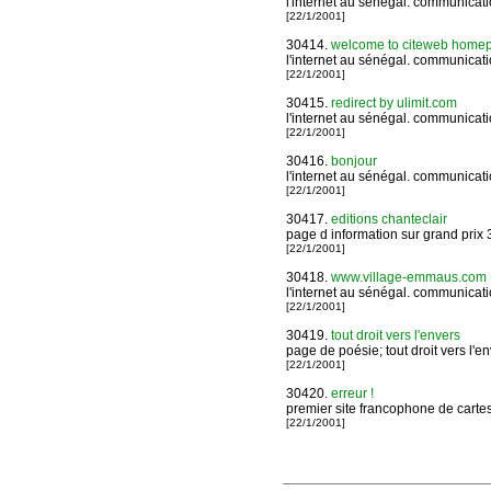
l'internet au sénégal. communicat
[22/1/2001]
30414.
welcome to citeweb homepage
l'internet au sénégal. communicat
[22/1/2001]
30415.
redirect by ulimit.com
l'internet au sénégal. communicat
[22/1/2001]
30416.
bonjour
l'internet au sénégal. communicat
[22/1/2001]
30417.
editions chanteclair
page d information sur grand prix
[22/1/2001]
30418.
www.village-emmaus.com
l'internet au sénégal. communicat
[22/1/2001]
30419.
tout droit vers l'envers
page de poésie; tout droit vers l'e
[22/1/2001]
30420.
erreur !
premier site francophone de cartes 
[22/1/2001]