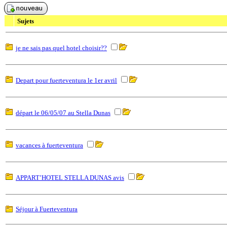
Sujets
je ne sais pas quel hotel choisir??
Depart pour fuerteventura le 1er avril
départ le 06/05/07 au Stella Dunas
vacances à fuerteventura
APPART’HOTEL STELLA DUNAS avis
Séjour à Fuerteventura