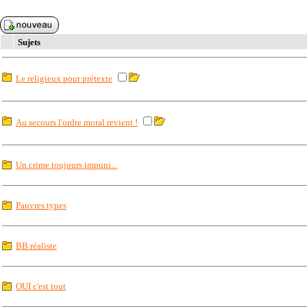
Sujets
Le religieux pour prétexte
Au secours l'ordre moral revient !
Un crime toujours impuni...
Pauvres types
BB réaliste
OUI c'est tout