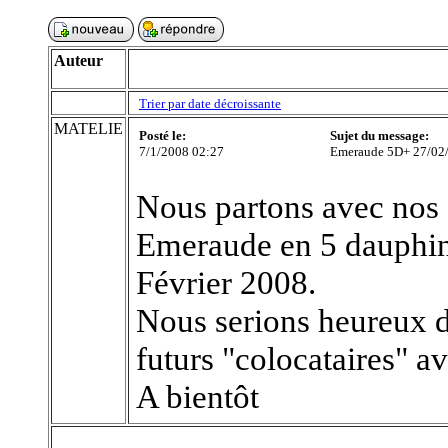
Auteur
Trier par date décroissante
MATELIE
Posté le:
Sujet du message:
7/1/2008 02:27
Emeraude 5D+ 27/02
Nous partons avec nos 2 
Emeraude en 5 dauphins
Février 2008.
Nous serions heureux d
futurs "colocataires" av
A bientôt