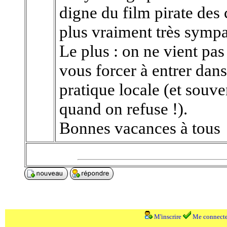
digne du film pirate des 
plus vraiment très sympa
Le plus : on ne vient pas
vous forcer à entrer dan
pratique locale (et souv
quand on refuse !).
Bonnes vacances à tous
M'inscrire
Me connecte