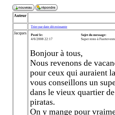
Auteur
Trier par date décroissante
Jacques
Posté le:
Sujet du message:
4/6/2008 22:17
Super resto à Fuerteventu
Bonjour à tous,
Nous revenons de vacanc
pour ceux qui auraient l
vous conseillons un supe
dans le vieux quartier de
piratas.
On y mange pour vraimen