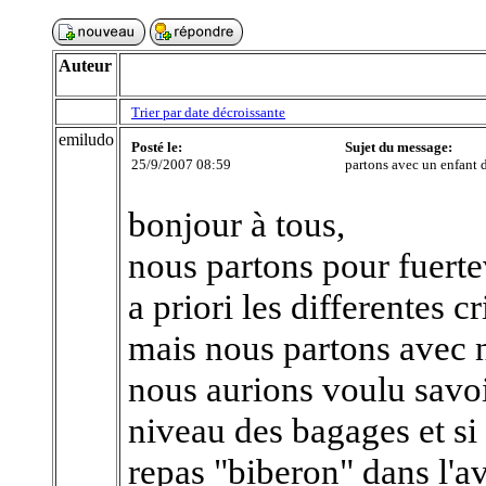
Auteur
Trier par date décroissante
emiludo
Posté le:
Sujet du message:
25/9/2007 08:59
partons avec un enfant 
bonjour à tous,
nous partons pour fuerte
a priori les differentes c
mais nous partons avec 
nous aurions voulu savo
niveau des bagages et si
repas "biberon" dans l'