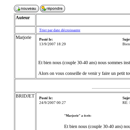
Auteur
Trier par date décroissante
Marjorie
Posté le:
Suje
13/9/2007 18:29
Bien
Et bien nous (couple 30-40 ans) nous sommes instal
Alors on vous conseille de venir y faire un petit t
BRIDJET
Posté le:
Suje
24/9/2007 00:27
RE: 
"Marjorie" a écrit:
Et bien nous (couple 30-40 ans) nou