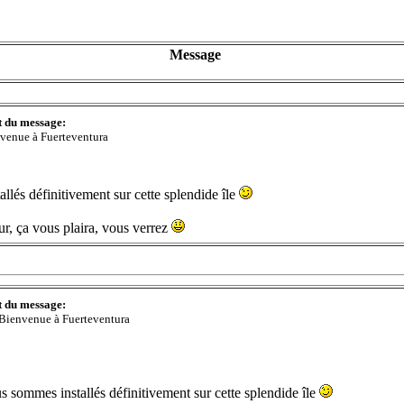
Message
t du message:
venue à Fuerteventura
lés définitivement sur cette splendide île
our, ça vous plaira, vous verrez
t du message:
Bienvenue à Fuerteventura
s sommes installés définitivement sur cette splendide île