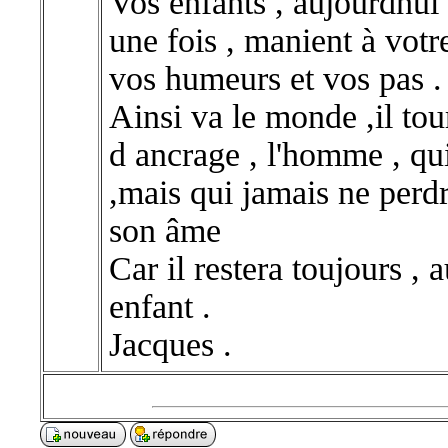
Vos enfants , aujourdhui
une fois , manient à votr
vos humeurs et vos pas .
Ainsi va le monde ,il tou
d ancrage , l'homme , q
,mais qui jamais ne perdr
son âme
Car il restera toujours ,
enfant .
Jacques .