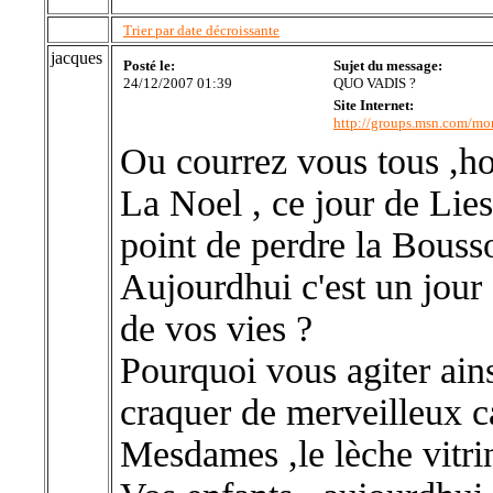
Trier par date décroissante
jacques
Posté le:
Sujet du message:
24/12/2007 01:39
QUO VADIS ?
Site Internet:
http://groups.msn.com/mo
Ou courrez vous tous ,h
La Noel , ce jour de Lies
point de perdre la Bouss
Aujourdhui c'est un jour 
de vos vies ?
Pourquoi vous agiter ains
craquer de merveilleux 
Mesdames ,le lèche vitrin