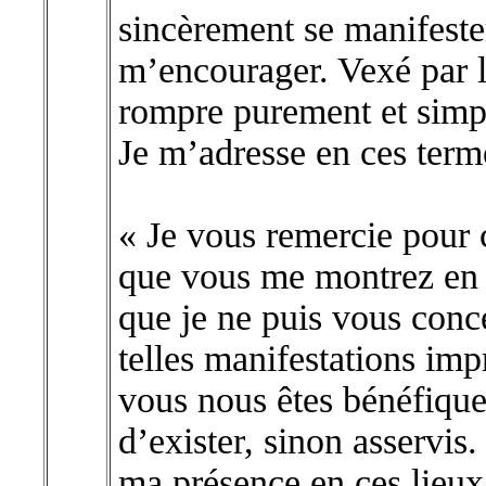
sincèrement se manifester
m’encourager. Vexé par le
rompre purement et simpl
Je m’adresse en ces term
« Je vous remercie pour c
que vous me montrez en 
que je ne puis vous con
telles manifestations impr
vous nous êtes bénéfique
d’exister, sinon asservis.
ma présence en ces lieux 