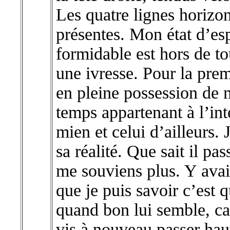
Les quatre lignes horizon
présentes. Mon état d’esp
formidable est hors de 
une ivresse. Pour la prem
en pleine possession de
temps appartenant à l’in
mien et celui d’ailleurs. 
sa réalité. Que sait il pa
me souviens plus. Y avait 
que je puis savoir c’est 
quand bon lui semble, ca
vis à nouveau passer haut