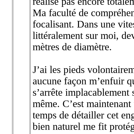
réalise pas encore total
Ma faculté de compréhens
focalisant. Dans une vite
littéralement sur moi, d
mètres de diamètre.
J’ai les pieds volontairem
aucune façon m’enfuir qu
s’arrête implacablement s
même. C’est maintenant u
temps de détailler cet en
bien naturel me fit proté