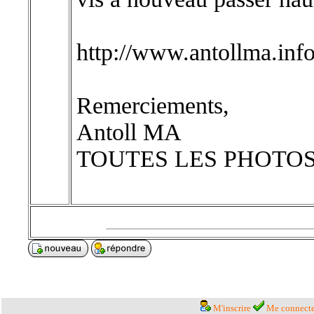
http://www.antollma.info
Remerciements,
Antoll MA
TOUTES LES PHOTOS S
M'inscrire
Me connecte