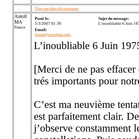
Trier par date décroissante
Antoll
Posté le:
Sujet du message:
MA
5/3/2007 01:39
L’inoubliable 6 Juin 19
France
Email:
forum@antollma.info
L’inoubliable 6 Juin 197
[Merci de ne pas effacer 
trés importants pour not
C’est ma neuvième tentati
est parfaitement clair. D
j’observe constamment le 