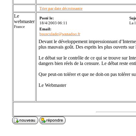
Trier par date décroissante
Le
Posté le:
Suj
webmaster
18/4/2003 06:11
La l
France
Email:
bousculade@wanadoo.fr
Devant le développement impressionnant d’Internet il
plus mauvais goût. Des esprits les plus ouverts sur 
Le débat sur le contrôle de ce qui se trouve sur Inte
dangers bien réels de la censure. Le débat reste enti
Que peut-on tolérer et que ne doit-on pas tolérer su
Le Webmaster