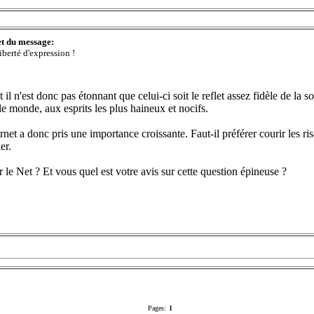
et du message:
iberté d'expression !
 n'est donc pas étonnant que celui-ci soit le reflet assez fidèle de la so
le monde, aux esprits les plus haineux et nocifs.
rnet a donc pris une importance croissante. Faut-il préférer courir les risq
er.
r le Net ? Et vous quel est votre avis sur cette question épineuse ?
Pages:
1