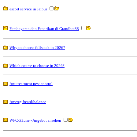
escort service in Jaipur
Pembayaran dan Penarikan di Grandbet88
Why to choose fullstack in 2026?
Which course to choose in 2026?
Ant treatment pest control
Amexgiftcard/balance
WPC-Zäune - Angebot ansehen