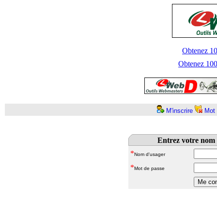
Obtenez 100
Obtenez 1000
M'inscrire
Mot 
Entrez votre nom 
*
Nom d'usager
*
Mot de passe