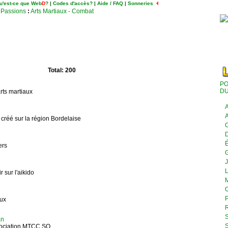
u'est-ce que Web
D
?
|
Codes d'accès?
|
Aide / FAQ
|
Sonneries
- Passions
:
Arts Martiaux - Combat
Total: 200
PO
DU
rts martiaux
A
A
créé sur la région Bordelaise
C
D
É
ers
J
L
 sur l'aikido
M
O
P
aux
R
S
an
S
ssociation MTCC SO