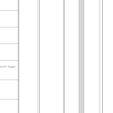
!!!!!!! J'espere