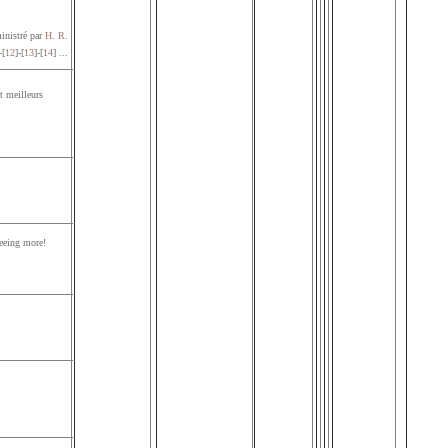
nistré par
H. R.
-[
12
]-[
13
]-[
14
] ...
t meilleurs
seeing more!