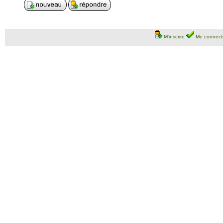
M'inscrire
Me connect