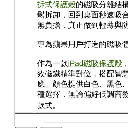
拆式保護殼
的磁吸分離結
鬆拆卸，回到桌面秒速吸
無負擔，真正做到輕薄與
專為蘋果用戶打造的磁吸
作為一款
iPad磁吸保護殼
效磁鐵精準對位，搭配智
應。顏色提供白色、黑色
種選擇，無論偏好低調商
款式。