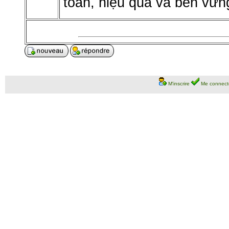
toàn, hiệu quả và bền vững
M'inscrire
Me connect