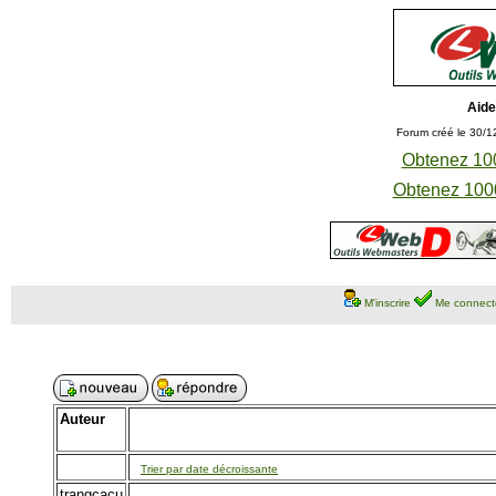
Aide
Forum créé le 30/1
Obtenez 100
Obtenez 1000
M'inscrire
Me connect
Auteur
Trier par date décroissante
trangcacu