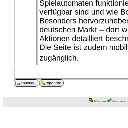
Spielautomaten funktion
verfügbar sind und wie B
Besonders hervorzuheben
deutschen Markt – dort 
Aktionen detailliert besc
Die Seite ist zudem mobil
zugänglich.
M'inscrire
Me connect