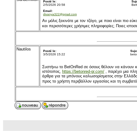
Posté le:
Suj
2/5/2026 20:58
Be
Email:
divanya322@gmail.com
Αν μόλις ξεκινάτε με τον τζόγο, με ποιο είναι πιο ε
και περισσότερες χρήσιμες πληροφορίες; Ποιες ιστοσ
Nautilos
Posté le:
Suje
3/5/2026 15:22
beto
Συστήνω το BetOnRed σε όσους θέλουν να κάνουν κά
ιστότοπος,
https://betonred-gr.com/
, παρέχει μια πλ
άρθρα για τα μπόνους καλωσορίσματος στην Ελλάδα—μ
προς το χρήστη περιβάλλον εργασίας και τη συμβατ