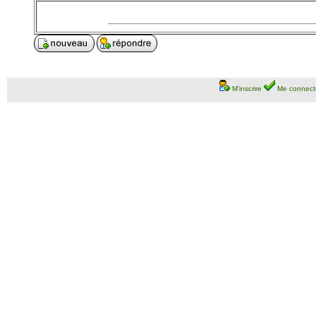
M'inscrire
Me connect