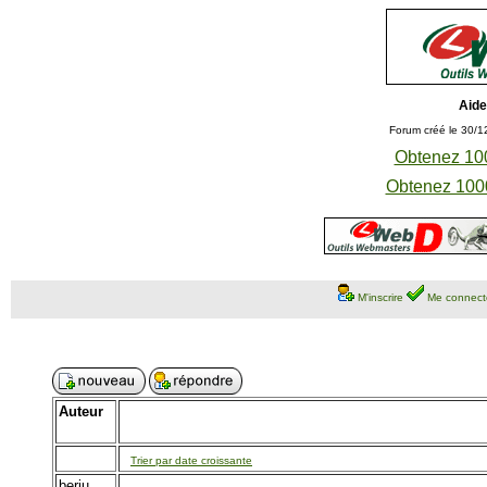
Aide
Forum créé le 30/1
Obtenez 100
Obtenez 1000
M'inscrire
Me connect
Auteur
Trier par date croissante
beriu