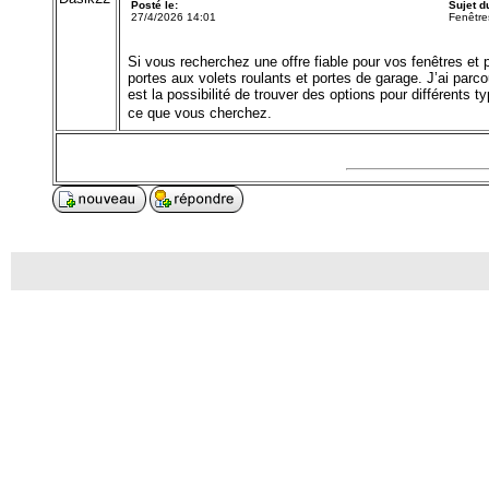
Posté le:
Sujet 
27/4/2026 14:01
Fenêtr
Si vous recherchez une offre fiable pour vos fenêtres et 
portes aux volets roulants et portes de garage. J’ai parcou
est la possibilité de trouver des options pour différents
ce que vous cherchez.