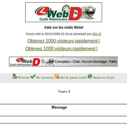
Aide sur les outils Webd
Forum créé le 30/12/1999 21:16 et administré par
Web D
Obtenez 1000 visiteurs rapidement !
Obtenez 1000 visiteurs rapidement !
M'inscrire
Me connecter
Mot de passe oublié
Retour au forum
Pages:
1
Message