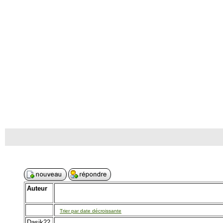
Auteur
Trier par date décroissante
Dasik22