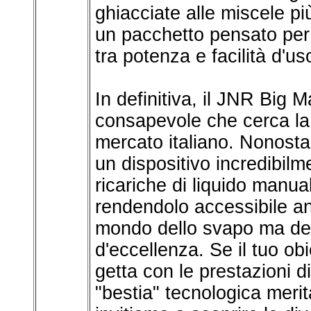
ghiacciate alle miscele pi
un pacchetto pensato per
tra potenza e facilità d'us
In definitiva, il JNR Big 
consapevole che cerca la
mercato italiano. Nonosta
un dispositivo incredibilm
ricariche di liquido manua
rendendolo accessibile an
mondo dello svapo ma des
d'eccellenza. Se il tuo ob
getta con le prestazioni 
"bestia" tecnologica merit