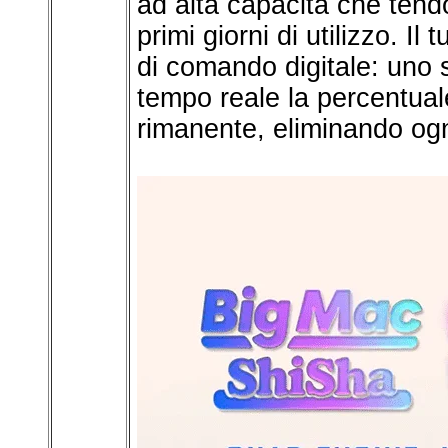
ad alta capacità che tend
primi giorni di utilizzo. I
di comando digitale: uno
tempo reale la percentuale 
rimanente, eliminando ogn