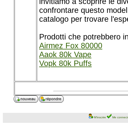
invitiamo a scoprire le div
confrontare questo modell
catalogo per trovare l'esp
Prodotti che potrebbero in
Airmez Fox 80000
Aaok 80k Vape
Vopk 80k Puffs
M'inscrire
Me connect