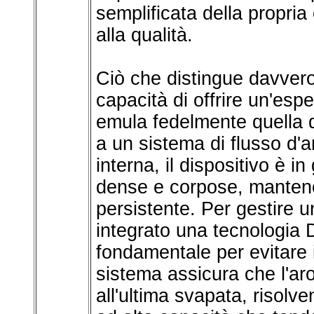
semplificata della propri
alla qualità.
Ciò che distingue davvero
capacità di offrire un'esp
emula fedelmente quella d
a un sistema di flusso d'a
interna, il dispositivo è i
dense e corpose, manten
persistente. Per gestire u
integrato una tecnologia 
fondamentale per evitare 
sistema assicura che l'ar
all'ultima svapata, risolv