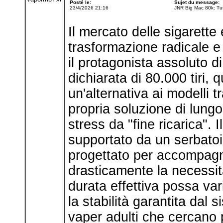
Posté le:
Sujet du message:
23/4/2026 21:16
JNR Big Mac 80k: Tut
Il mercato delle sigarette
trasformazione radicale 
il protagonista assoluto 
dichiarata di 80.000 tiri,
un'alternativa ai modelli 
propria soluzione di lungo
stress da "fine ricarica".
supportato da un serbato
progettato per accompagn
drasticamente la necessit
durata effettiva possa vari
la stabilità garantita dal 
vaper adulti che cercano