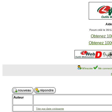
Aide
Forum créé le 30/1
Obtenez 100
Obtenez 1000
M'inscrire
Me connect
Auteur
Trier par date croissante