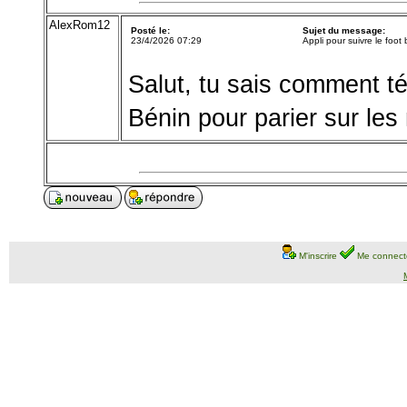
AlexRom12
Posté le:
Sujet du message:
23/4/2026 07:29
Appli pour suivre le foot
Salut, tu sais comment té
Bénin pour parier sur les
M'inscrire
Me connect