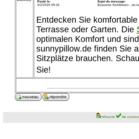
Posté le:
Sujet du message:
3/2/2026 08:34
Bequeme Stuhlkissen - wo k
Entdecken Sie komfortable 
Terrasse oder Garten. Die
optimalen Komfort und sind 
sunnypillow.de finden Sie a
Sitzplätze brauchen. Schau
Sie!
M'inscrire
Me connect