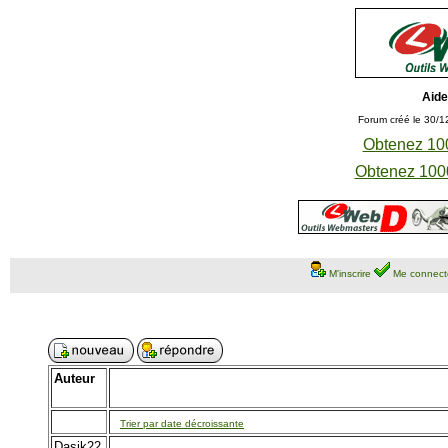
Aide
Forum créé le 30/1
Obtenez 100
Obtenez 1000
M'inscrire
Me connect
Auteur
Trier par date décroissante
Dasik22