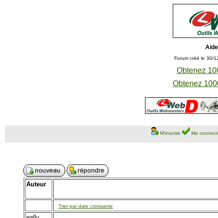
Aide
Forum créé le 30/1
Obtenez 100
Obtenez 1000
M'inscrire
Me connect
Auteur
Trier par date croissante
eally