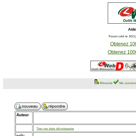
Aide
Forum créé le 30/1
Obtenez 100
Obtenez 1000
M'inscrire
Me connect
Auteur
Trier par date décroissante
eally