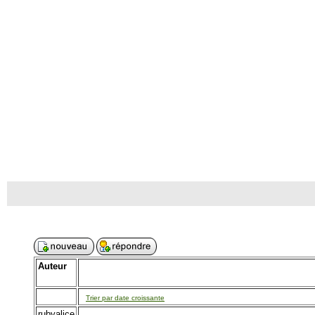
Auteur
Trier par date croissante
rubyalice