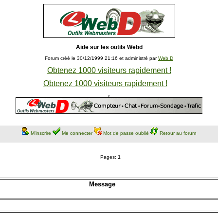
Aide sur les outils Webd
Forum créé le 30/12/1999 21:16 et administré par
Web D
Obtenez 1000 visiteurs rapidement !
Obtenez 1000 visiteurs rapidement !
M'inscrire
Me connecter
Mot de passe oublié
Retour au forum
Pages:
1
Message