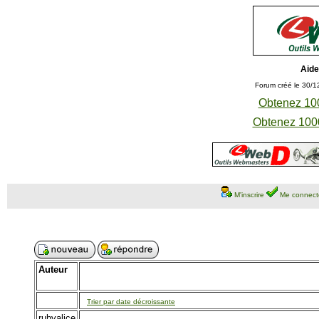
Aide
Forum créé le 30/1
Obtenez 100
Obtenez 1000
M'inscrire
Me connect
Auteur
Trier par date décroissante
rubyalice