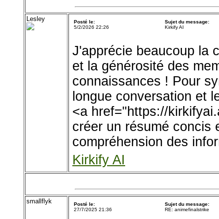
Lesley
Posté le:
Sujet du message:
5/2/2026 22:26
Kirkify AI
J'apprécie beaucoup la c
et la générosité des mem
connaissances ! Pour syn
longue conversation et l
<a href="https://kirkifyai
créer un résumé concis et 
compréhension des infor
Kirkify AI
smallflyk
Posté le:
Sujet du message:
27/7/2025 21:36
RE: animefinalstrike