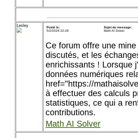
Lesley
Posté le:
Sujet du message:
5/2/2026 22:28
Math AI Solver
Ce forum offre une mine d
discutés, et les échang
enrichissants ! Lorsque j
données numériques rela
href="https://mathaisolv
à effectuer des calculs p
statistiques, ce qui a re
contributions.
Math AI Solver