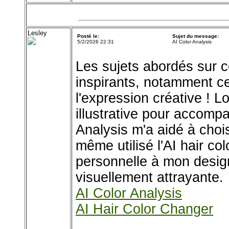
Lesley
Posté le:
Sujet du message:
5/2/2026 22:31
AI Color Analysis
Les sujets abordés sur c
inspirants, notamment ceu
l'expression créative ! L
illustrative pour accom
Analysis m'a aidé à chois
même utilisé l'AI hair co
personnelle à mon design
visuellement attrayante.
AI Color Analysis
AI Hair Color Changer