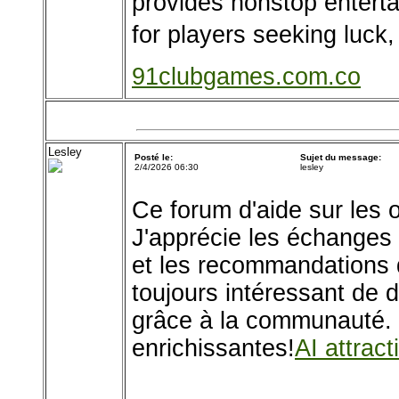
provides nonstop enterta
for players seeking luck,
91clubgames.com.co
Lesley
Posté le:
Sujet du message:
2/4/2026 06:30
lesley
Ce forum d'aide sur les o
J'apprécie les échanges c
et les recommandations d'
toujours intéressant de 
grâce à la communauté. 
enrichissantes!
AI attract