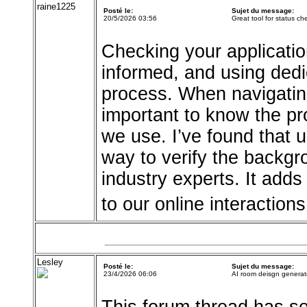
raine1225
Posté le:
Sujet du message:
20/5/2026 03:56
Great tool for status ch
Checking your application
informed, and using dedic
process. When navigating 
important to know the pr
we use. I’ve found that 
way to verify the backgr
industry experts. It adds
to our online interactions
Lesley
Posté le:
Sujet du message:
23/4/2026 06:06
AI room deisgn generat