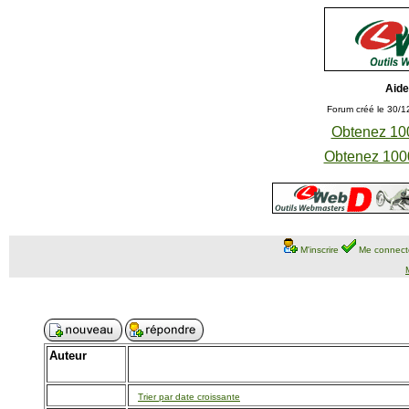
Aide
Forum créé le 30/1
Obtenez 100
Obtenez 1000
M'inscrire
Me connect
Auteur
Trier par date croissante