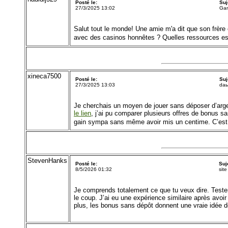
Posté le:
Suj
27/3/2025 13:02
Ga
Salut tout le monde! Une amie m'a dit que son frère 
avec des casinos honnêtes ? Quelles ressources est-
xineca7500
Posté le:
Suj
27/3/2025 13:03
da
Je cherchais un moyen de jouer sans déposer d’argent
le lien
, j’ai pu comparer plusieurs offres de bonus s
gain sympa sans même avoir mis un centime. C’est 
StevenHanks
Posté le:
Suj
8/5/2026 01:32
site
Je comprends totalement ce que tu veux dire. Tester 
le coup. J’ai eu une expérience similaire après avoir
plus, les bonus sans dépôt donnent une vraie idée 