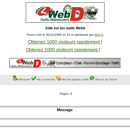
Aide sur les outils Webd
Forum créé le 30/12/1999 21:16 et administré par
Web D
Obtenez 1000 visiteurs rapidement !
Obtenez 1000 visiteurs rapidement !
M'inscrire
Me connecter
Mot de passe oublié
Retour au forum
Pages:
1
Message