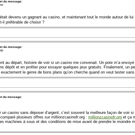
et du message:
me
était devenu un gagnant au casino, et maintenant tout le monde autour de lui p
il préférable de choisir ?
et du message:
ыф
 au départ, histoire de voir si un casino me convenait. Un pote m’a envoyé un l
ans dépôt et en profiter pour essayer quelques jeux gratuits. Finalement, un pe
exactement le genre de bons plans qu’on cherche quand on veut tester sans 
et du message:
un casino sans déposer d’argent, c’est souvent la meilleure façon de voir si l
 comparé plusieurs offres sur millionzcasinofr.org :
millionzcasinofr.org
et ça m
des machines à sous et des conditions de mise avant de prendre le moindre ri