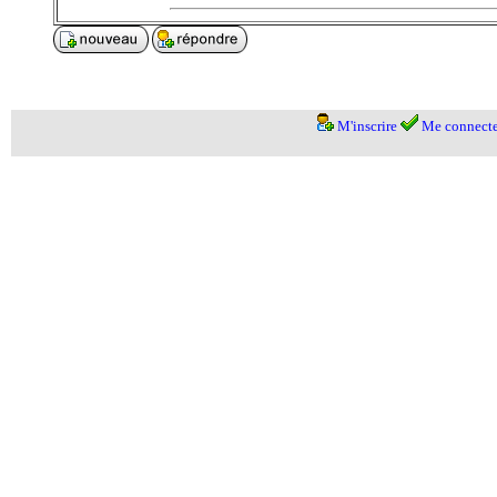
M'inscrire
Me connecte