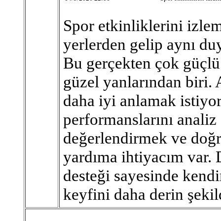
Spor etkinliklerini izle
yerlerden gelip aynı duy
Bu gerçekten çok güçlü 
güzel yanlarından biri.
daha iyi anlamak istiyo
performanslarını analiz 
değerlendirmek ve doğr
yardıma ihtiyacım var. 
desteği sayesinde kendim
keyfini daha derin şekil