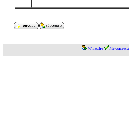
M'inscrire
Me connecte