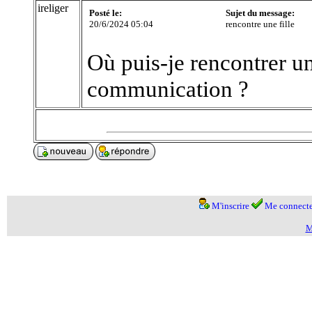
ireliger
Posté le:
Sujet du message:
20/6/2024 05:04
rencontre une fille
Où puis-je rencontrer u
communication ?
M'inscrire
Me connecte
M