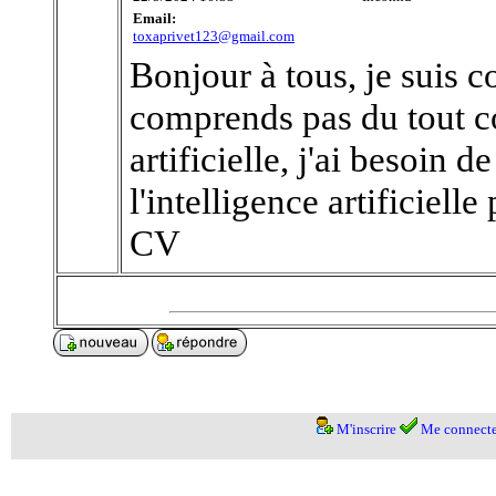
Email:
toxaprivet123@gmail.com
Bonjour à tous, je suis c
comprends pas du tout co
artificielle, j'ai besoin d
l'intelligence artificiel
CV
M'inscrire
Me connecte