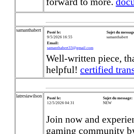
forward to more.
docu
samanthabert
Posté le:
Sujet du messag
9/5/2026 16:55
samanthabert
Email:
samanthabert33@gmail.com
Well-written piece, th
helpful!
certified tra
latresiawilson
Posté le:
Sujet du message:
12/5/2026 04:31
NEW
Join now and experie
gaming community by