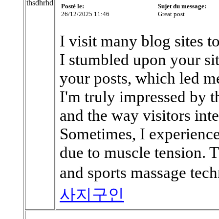
thsdhrhd
Posté le:
Sujet du message:
26/12/2025 11:46
Great post
I visit many blog sites t
I stumbled upon your si
your posts, which led me
I'm truly impressed by 
and the way visitors int
Sometimes, I experience
due to muscle tension. T
and sports massage techn
사지구인