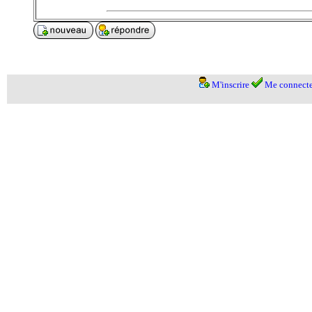
M'inscrire
Me connecte