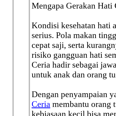
Mengapa Gerakan Hati 
Kondisi kesehatan hati 
serius. Pola makan ting
cepat saji, serta kurang
risiko gangguan hati s
Ceria hadir sebagai jaw
untuk anak dan orang tu
Dengan penyampaian ya
Ceria
membantu orang 
kebiasaan kecil bisa me