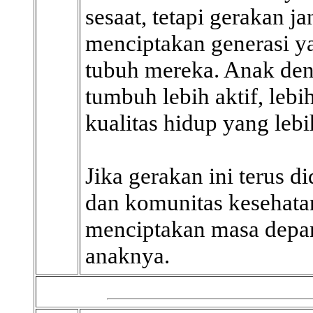
sesaat, tetapi gerakan j
menciptakan generasi ya
tubuh mereka. Anak den
tumbuh lebih aktif, lebi
kualitas hidup yang lebi
Jika gerakan ini terus d
dan komunitas kesehatan
menciptakan masa depan
anaknya.