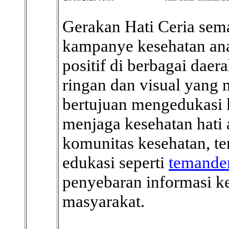
Gerakan Hati Ceria sema
kampanye kesehatan a
positif di berbagai dae
ringan dan visual yang 
bertujuan mengedukasi 
menjaga kesehatan hati 
komunitas kesehatan, t
edukasi seperti
temande
penyebaran informasi k
masyarakat.