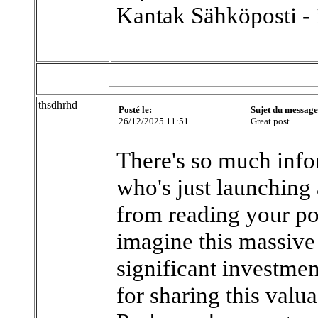
Kantak Sähköposti -
thsdhrhd
Posté le:
Sujet du message
26/12/2025 11:51
Great post
There's so much inf
who's just launching 
from reading your pos
imagine this massive
significant investmen
for sharing this valua