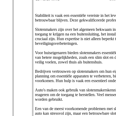
Stabiliteit is vaak een essentiële vereiste in het 
betrouwbaar blijven. Deze gekwalificeerde profes
Slotenmakers zijn over het algemeen bekwaam in 
toegang te krijgen na een buitensluiting, het inst
cruciaal zijn. Hun expertise is niet alleen beperk
beveiligingsverbeteringen.
Voor huiseigenaren bieden slotenmakers essentiële 
van betere mogelijkheden, zoals een slim slot en
veilig voelen, zowel thuis als buitenshuis.
Bedrijven vertrouwen op slotenmakers om hun ei
planning om essentiële apparaten te verbeteren, 
voorkomen. Hun hulp is vaak een essentieel onder
Auto's maken ook gebruik van slotenmakerskennis
reageren om de toegang te herstellen. Veel mense
worden gebruikt.
Een van de meest voorkomende problemen met slo
auto kan stressvol zijn, maar een betrouwbare slo