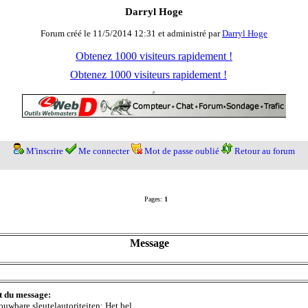
Darryl Hoge
Forum créé le 11/5/2014 12:31 et administré par
Darryl Hoge
Obtenez 1000 visiteurs rapidement !
Obtenez 1000 visiteurs rapidement !
M'inscrire
Me connecter
Mot de passe oublié
Retour au forum
Pages:
1
Message
t du message:
ouwbare sleutelautoriteiten: Het bel