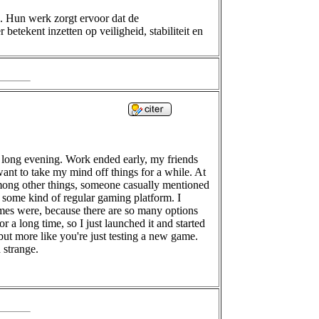
g. Hun werk zorgt ervoor dat de
etekent inzetten op veiligheid, stabiliteit en
ely long evening. Work ended early, my friends
ant to take my mind off things for a while. At
mong other things, someone casually mentioned
as some kind of regular gaming platform. I
ames were, because there are so many options
r a long time, so I just launched it and started
ut more like you're just testing a new game.
 strange.