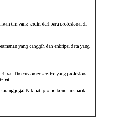
 tim yang terdiri dari para profesional di
amanan yang canggih dan enkripsi data yang
nya. Tim customer service yang profesional
epat.
ekarang juga! Nikmati promo bonus menarik