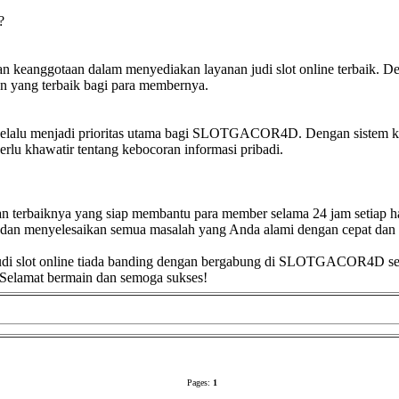
?
nggotaan dalam menyediakan layanan judi slot online terbaik. Dengan
 yang terbaik bagi para membernya.
elalu menjadi prioritas utama bagi SLOTGACOR4D. Dengan sistem ke
rlu khawatir tentang kebocoran informasi pribadi.
rbaiknya yang siap membantu para member selama 24 jam setiap hari
dan menyelesaikan semua masalah yang Anda alami dengan cepat dan t
 judi slot online tiada banding dengan bergabung di SLOTGACOR4D s
 Selamat bermain dan semoga sukses!
Pages:
1