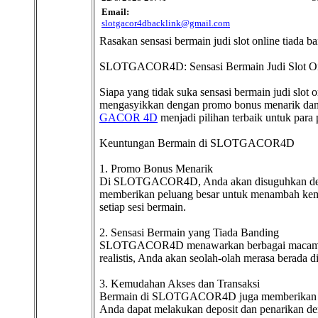
Email:
slotgacor4dbacklink@gmail.com
Rasakan sensasi bermain judi slot online tia
SLOTGACOR4D: Sensasi Bermain Judi Slot On
Siapa yang tidak suka sensasi bermain judi slot
mengasyikkan dengan promo bonus menarik dan k
GACOR 4D
menjadi pilihan terbaik untuk para 
Keuntungan Bermain di SLOTGACOR4D
1. Promo Bonus Menarik
Di SLOTGACOR4D, Anda akan disuguhkan dengan
memberikan peluang besar untuk menambah keme
setiap sesi bermain.
2. Sensasi Bermain yang Tiada Banding
SLOTGACOR4D menawarkan berbagai macam perma
realistis, Anda akan seolah-olah merasa berada 
3. Kemudahan Akses dan Transaksi
Bermain di SLOTGACOR4D juga memberikan kemu
Anda dapat melakukan deposit dan penarikan den