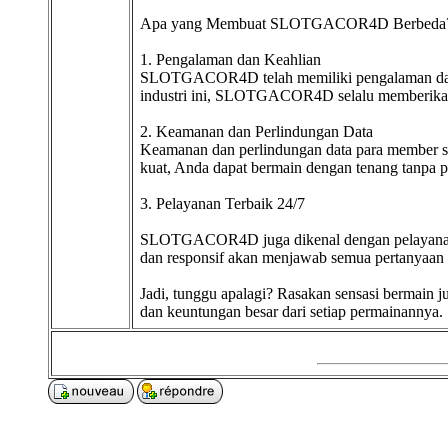
Apa yang Membuat SLOTGACOR4D Berbeda
1. Pengalaman dan Keahlian
SLOTGACOR4D telah memiliki pengalaman dan kea
industri ini, SLOTGACOR4D selalu memberikan
2. Keamanan dan Perlindungan Data
Keamanan dan perlindungan data para member s
kuat, Anda dapat bermain dengan tenang tanpa pe
3. Pelayanan Terbaik 24/7
SLOTGACOR4D juga dikenal dengan pelayanan te
dan responsif akan menjawab semua pertanyaan 
Jadi, tunggu apalagi? Rasakan sensasi bermain
dan keuntungan besar dari setiap permainannya.