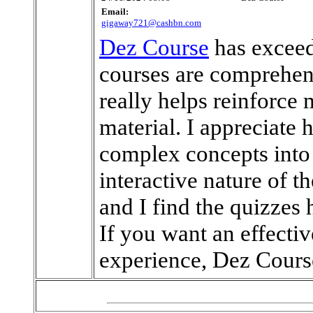
Email:
gigaway721@cashbn.com
Dez Course
has exceed
courses are comprehens
really helps reinforce
material. I appreciate
complex concepts into 
interactive nature of 
and I find the quizzes 
If you want an effectiv
experience, Dez Course