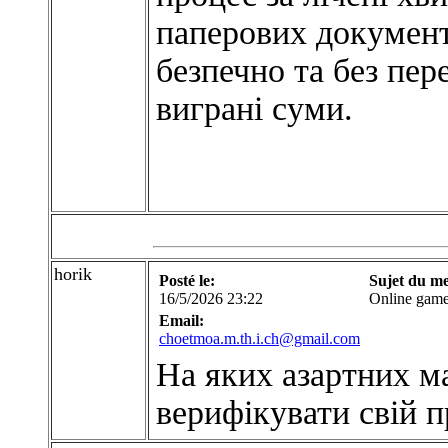
паперових документ
безпечно та без пер
виграні суми.
horik
Posté le:
Sujet du me
16/5/2026 23:22
Online gam
Email:
choetmoa.m.th.i.ch@gmail.com
На яких азартних м
верифікувати свій п