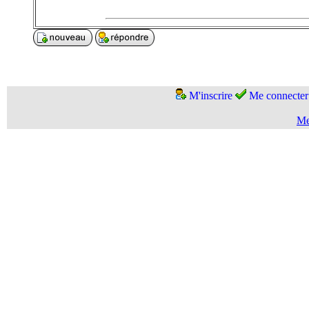
M'inscrire
Me connecter
Me