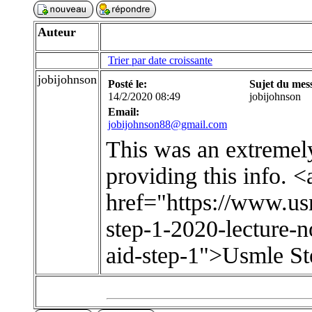
Auteur
Trier par date croissante
jobijohnson
Posté le:
Sujet du mes
14/2/2020 08:49
jobijohnson
Email:
jobijohnson88@gmail.com
This was an extremel
providing this info. <
href="https://www.u
step-1-2020-lecture-no
aid-step-1">Usmle S