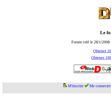
Le fo
Forum créé le 28/1/2008 
Obtenez 100
Obtenez 1000
M'inscrire
Me connecter