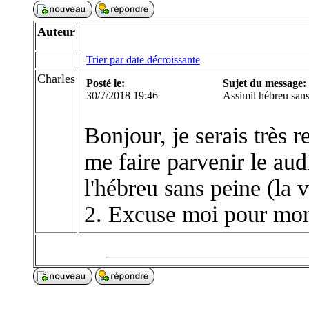
Auteur
Trier par date décroissante
Charles
Posté le:
Sujet du message:
30/7/2018 19:46
Assimil hébreu sans
Bonjour, je serais très 
me faire parvenir le au
l'hébreu sans peine (la 
2. Excuse moi pour mon