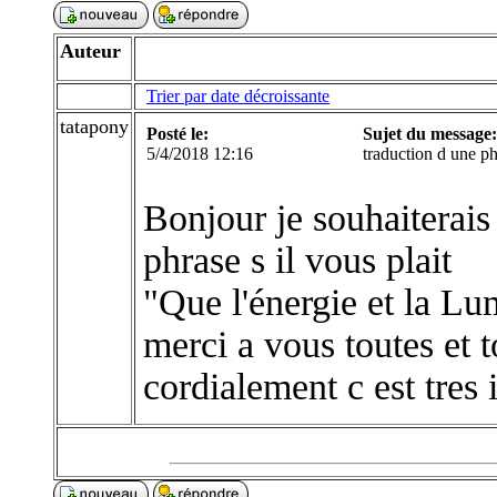
Auteur
Trier par date décroissante
tatapony
Posté le:
Sujet du message:
5/4/2018 12:16
traduction d une p
Bonjour je souhaiterais
phrase s il vous plait
"Que l'énergie et la Lu
merci a vous toutes et 
cordialement c est tre